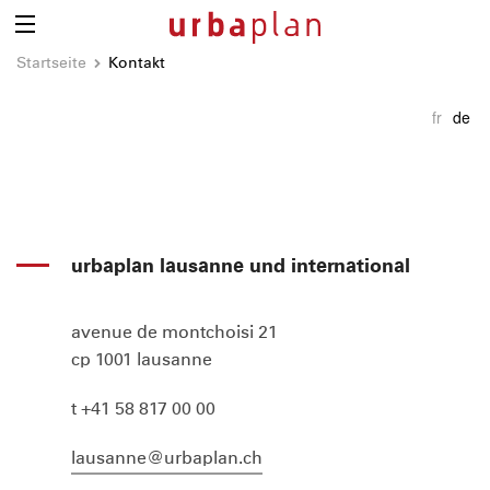
Startseite
Kontakt
fr
de
urbaplan lausanne und international
avenue de montchoisi 21
cp 1001 lausanne
t +41 58 817 00 00
lausanne@urbaplan.ch