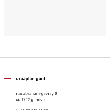
urbaplan genf
rue abraham-gevray 6
cp 1722 genève