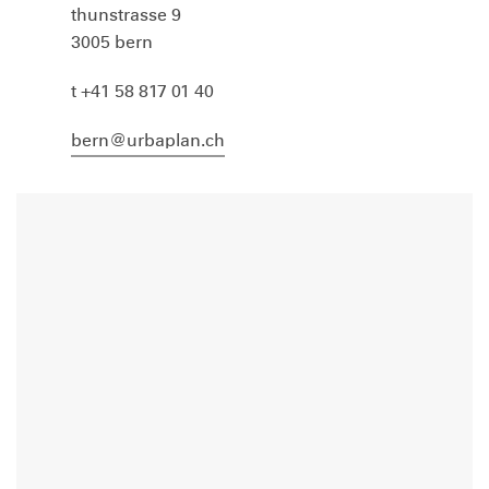
thunstrasse 9
3005 bern
t +41 58 817 01 40
bern@urbaplan.ch