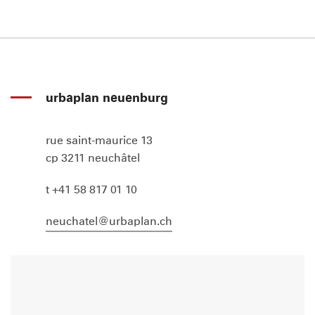
urbaplan neuenburg
rue saint-maurice 13
cp 3211 neuchâtel
t +41 58 817 01 10
neuchatel@urbaplan.ch