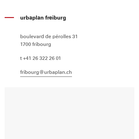
urbaplan freiburg
boulevard de pérolles 31
1700 fribourg
t +41 26 322 26 01
fribourg@urbaplan.ch