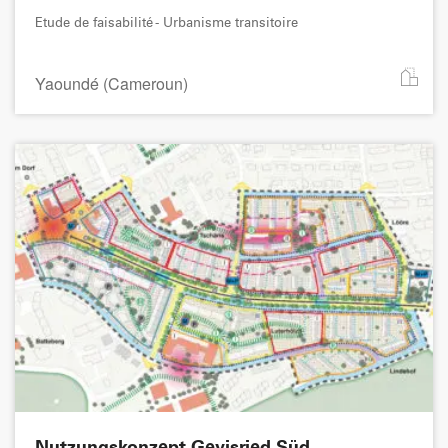
Etude de faisabilité - Urbanisme transitoire
Yaoundé (Cameroun)
Nutzungskonzept Geyisried Süd