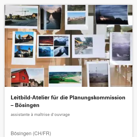
Leitbild-Atelier für die Planungskommission
– Bösingen
assistante à maîtrise d'ouvrage
Bösingen (CH/FR)