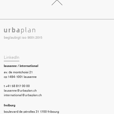
beglaubigt iso 9001:2015
LinkedIn
lausanne / international
av. de montchoisi 21
cp 1494 -1001 lausanne
t +41 58 817 00 00
lausanne@urbaplan.ch
international@urbaplan.ch
freiburg
boulevard de pérolles 31 1700 fribourg