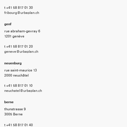
t +41 58 817 01 30
fribourg@urbaplan.ch
genf
rue abraham-gevray 6
1201 genève
t +41 58 817 01 20
geneve@urbaplan.ch
neuenburg
rue saint-maurice 13
2000 neuchâtel
t +41 58 817 01 10
neuchatel@urbaplan.ch
berne
thunstrasse 9
3005 Berne
t +41 58 817 01 40