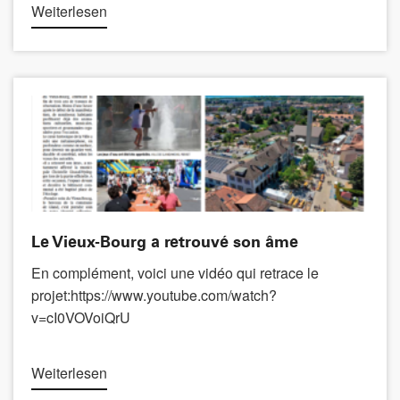
Weiterlesen
Le Vieux-Bourg a retrouvé son âme
En complément, voici une vidéo qui retrace le
projet:https://www.youtube.com/watch?
v=cI0VOVoiQrU
Weiterlesen