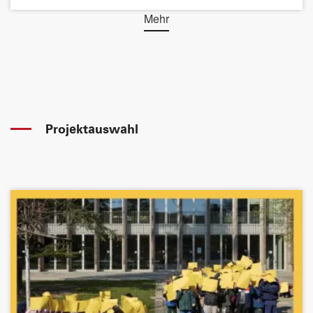
Mehr
Projektauswahl