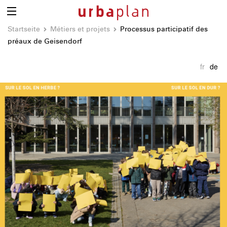
Startseite
Métiers et projets
Processus participatif des
préaux de Geisendorf
fr
de