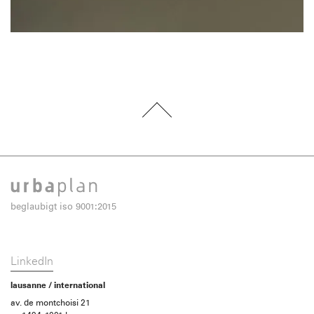
beglaubigt iso 9001:2015
LinkedIn
lausanne / international
av. de montchoisi 21