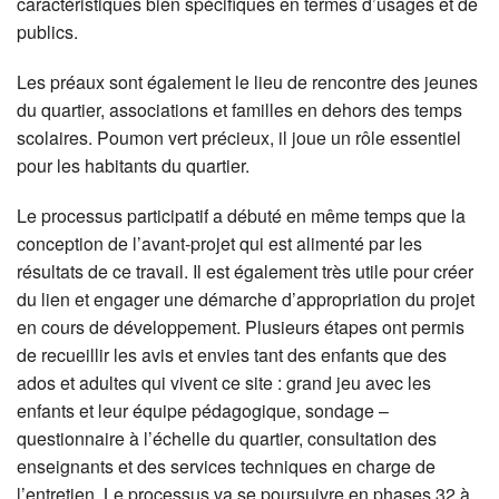
caractéristiques bien spécifiques en termes d’usages et de
publics.
Les préaux sont également le lieu de rencontre des jeunes
du quartier, associations et familles en dehors des temps
scolaires. Poumon vert précieux, il joue un rôle essentiel
pour les habitants du quartier.
Le processus participatif a débuté en même temps que la
conception de l’avant-projet qui est alimenté par les
résultats de ce travail. Il est également très utile pour créer
du lien et engager une démarche d’appropriation du projet
en cours de développement. Plusieurs étapes ont permis
de recueillir les avis et envies tant des enfants que des
ados et adultes qui vivent ce site : grand jeu avec les
enfants et leur équipe pédagogique, sondage –
questionnaire à l’échelle du quartier, consultation des
enseignants et des services techniques en charge de
l’entretien. Le processus va se poursuivre en phases 32 à