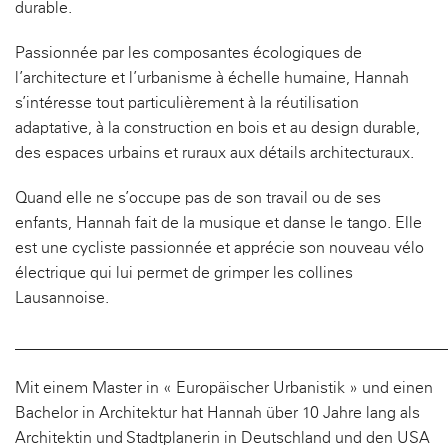
durable.
Passionnée par les composantes écologiques de
l’architecture et l’urbanisme à échelle humaine, Hannah
s’intéresse tout particulièrement à la réutilisation
adaptative, à la construction en bois et au design durable,
des espaces urbains et ruraux aux détails architecturaux.
Quand elle ne s’occupe pas de son travail ou de ses
enfants, Hannah fait de la musique et danse le tango. Elle
est une cycliste passionnée et apprécie son nouveau vélo
électrique qui lui permet de grimper les collines
Lausannoise.
______________________________________________________
Mit einem Master in « Europäischer Urbanistik » und einen
Bachelor in Architektur hat Hannah über 10 Jahre lang als
Architektin und Stadtplanerin in Deutschland und den USA