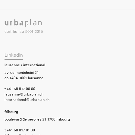
certifié iso 9001:2015
LinkedIn
lausanne / international
av. de montchoisi 21
cp 1494 -1001 lausanne
t +41 58 817 00 00
lausanne@urbaplan.ch
international@urbaplan.ch
fribourg
boulevard de pérolles 31 1700 fribourg
t +41 58 817 01 30