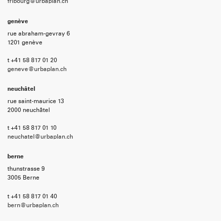
fribourg@urbaplan.ch
genève
rue abraham-gevray 6
1201 genève
t +41 58 817 01 20
geneve@urbaplan.ch
neuchâtel
rue saint-maurice 13
2000 neuchâtel
t +41 58 817 01 10
neuchatel@urbaplan.ch
berne
thunstrasse 9
3005 Berne
t +41 58 817 01 40
bern@urbaplan.ch