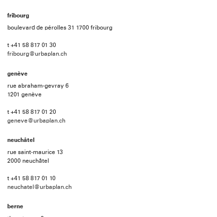
fribourg
boulevard de pérolles 31 1700 fribourg
t +41 58 817 01 30
fribourg@urbaplan.ch
genève
rue abraham-gevray 6
1201 genève
t +41 58 817 01 20
geneve@urbaplan.ch
neuchâtel
rue saint-maurice 13
2000 neuchâtel
t +41 58 817 01 10
neuchatel@urbaplan.ch
berne