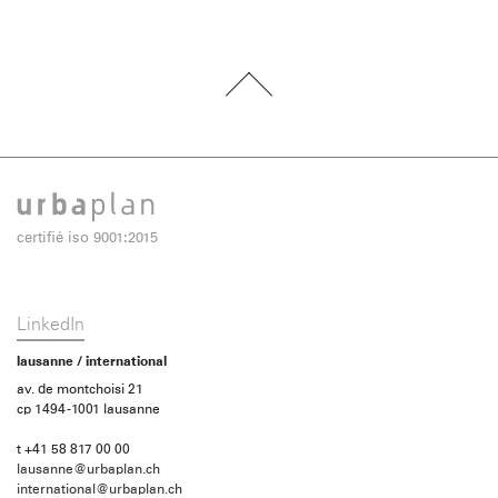
certifié iso 9001:2015
LinkedIn
lausanne / international
av. de montchoisi 21
cp 1494 -1001 lausanne
t +41 58 817 00 00
lausanne@urbaplan.ch
international@urbaplan.ch