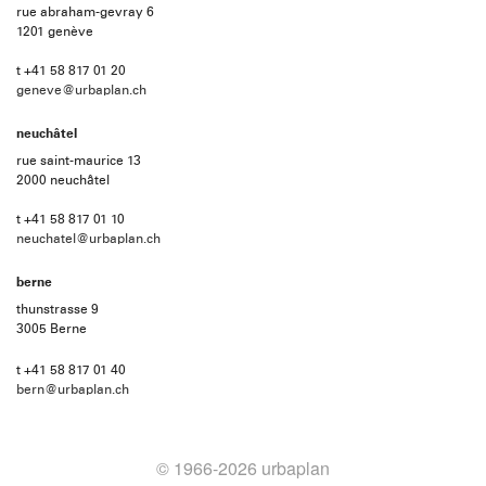
rue abraham-gevray 6
1201 genève
t +41 58 817 01 20
geneve@urbaplan.ch
neuchâtel
rue saint-maurice 13
2000 neuchâtel
t +41 58 817 01 10
neuchatel@urbaplan.ch
berne
thunstrasse 9
3005 Berne
t +41 58 817 01 40
bern@urbaplan.ch
© 1966-2026 urbaplan