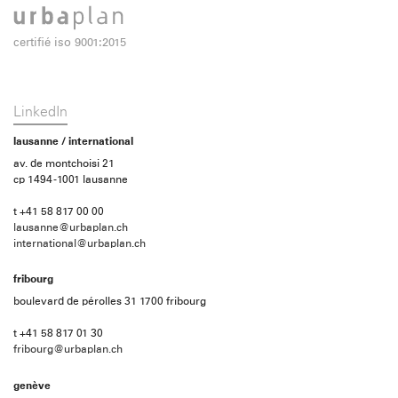
certifié iso 9001:2015
LinkedIn
lausanne / international
av. de montchoisi 21
cp 1494 -1001 lausanne
t +41 58 817 00 00
lausanne@urbaplan.ch
international@urbaplan.ch
fribourg
boulevard de pérolles 31 1700 fribourg
t +41 58 817 01 30
fribourg@urbaplan.ch
genève