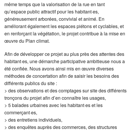
même temps que la valorisation de la rue en tant
qu’espace public attractif pour les habitant·es,
généreusement arborées, convivial et animé. En
améliorant également les espaces piétons et cyclables, et
en renforçant la végétation, le projet contribue à la mise en
œuvre du Plan climat.
Afin de développer ce projet au plus près des attentes des
habitant·es, une démarche participative ambitieuse nous a
été confiée. Nous avons ainsi mis en œuvre diverses
méthodes de concertation afin de saisir les besoins des
différents publics du site :
> des observations et des comptages sur site des différents
tronçons du projet afin d’en connaître les usages,
> 5 balades urbaines avec les habitant·es et les
commerçant·es,
> des entretiens individuels,
> des enquêtes auprès des commerces, des structures