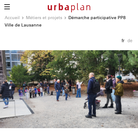
Accueil
Métiers et projets
Démarche participative PP8
Ville de Lausanne
fr
de