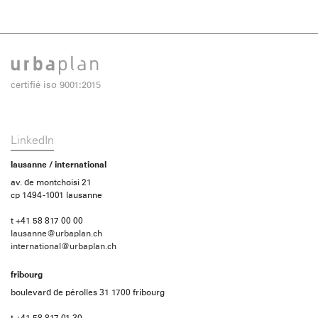
certifié iso 9001:2015
LinkedIn
lausanne / international
av. de montchoisi 21
cp 1494 -1001 lausanne
t +41 58 817 00 00
lausanne@urbaplan.ch
international@urbaplan.ch
fribourg
boulevard de pérolles 31 1700 fribourg