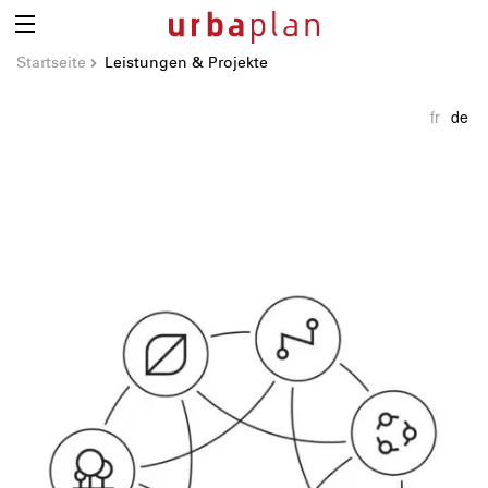
Startseite
Leistungen & Projekte
fr
de