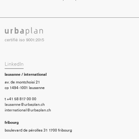
certifié iso 9001:2015
LinkedIn
lausanne / international
av. de montchoisi 21
cp 1494 -1001 lausanne
t +41 58 817 00 00
lausanne@urbaplan.ch
international@urbaplan.ch
fribourg
boulevard de pérolles 31 1700 fribourg