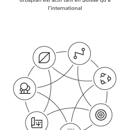
urbaplan est actif tant en Suisse qu’à
l’international