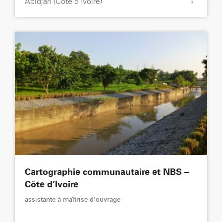
Abidjan (Côte d’Ivoire)
Cartographie communautaire et NBS –
Côte d’Ivoire
assistante à maîtrise d'ouvrage