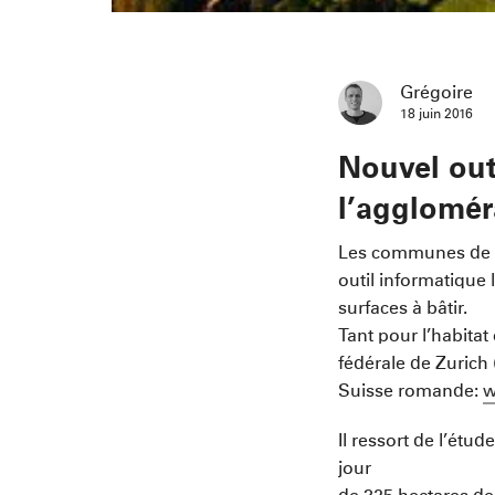
Grégoire
18 juin 2016
Nouvel out
l’agglomér
Les communes de l’
outil informatique
surfaces à bâtir.
Tant pour l’habitat
fédérale de Zurich
Suisse romande:
w
Il ressort de l’ét
jour