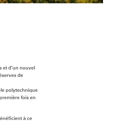
s et d’un nouvel
réserves de
cole polytechnique
première fois en
énéficient à ce