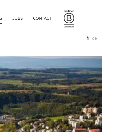
S
JOBS
CONTACT
fr
de