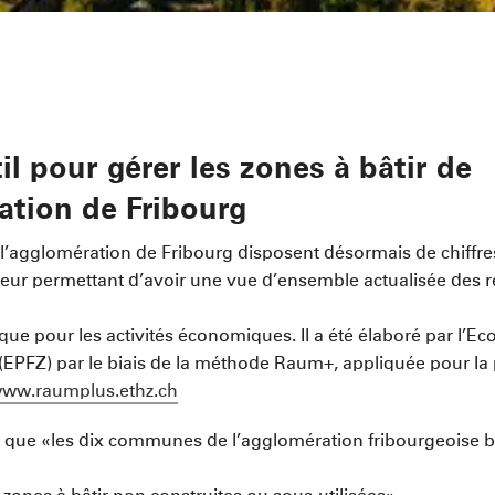
il pour gérer les zones à bâtir de
ation de Fribourg
agglomération de Fribourg disposent désormais de chiffre
 leur permettant d’avoir une vue d’ensemble actualisée des 
 que pour les activités économiques. Il a été élaboré par l’E
 (EPFZ) par le biais de la méthode Raum+, appliquée pour la 
ww.raumplus.ethz.ch
ude que «les dix communes de l’agglomération fribourgeoise b