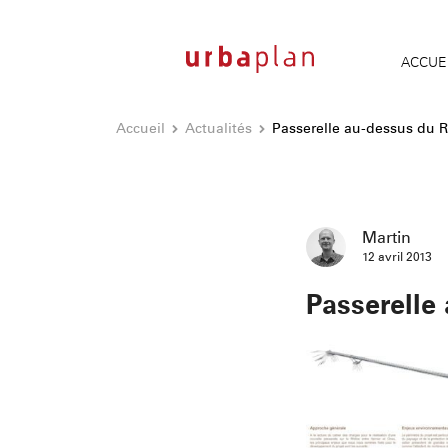
ACCUE
Accueil
Actualités
Passerelle au-dessus du 
Martin
12 avril 2013
Passerelle