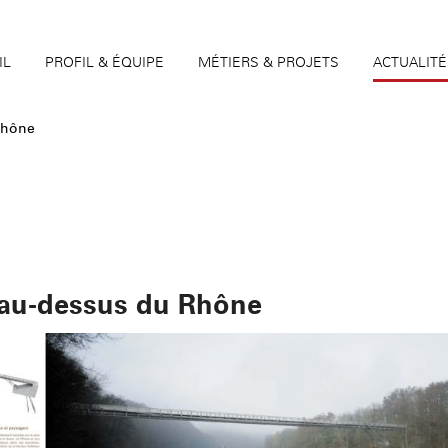
IL
PROFIL & ÉQUIPE
MÉTIERS & PROJETS
ACTUALITÉ
Rhône
 au-dessus du Rhône