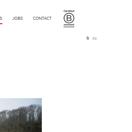
S
JOBS
CONTACT
fr
de