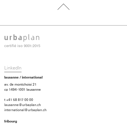
certifié iso 9001:2015
LinkedIn
lausanne / international
av. de montchoisi 21
cp 1494 -1001 lausanne
t +41 58 817 00 00
lausanne@urbaplan.ch
international@urbaplan.ch
fribourg