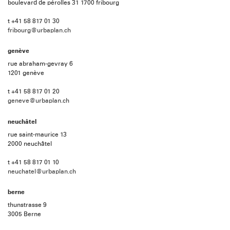
boulevard de pérolles 31 1700 fribourg
t +41 58 817 01 30
fribourg@urbaplan.ch
genève
rue abraham-gevray 6
1201 genève
t +41 58 817 01 20
geneve@urbaplan.ch
neuchâtel
rue saint-maurice 13
2000 neuchâtel
t +41 58 817 01 10
neuchatel@urbaplan.ch
berne
thunstrasse 9
3005 Berne