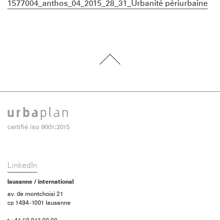
1577004_anthos_04_2015_28_31_Urbanité périurbaine
certifié iso 9001:2015
LinkedIn
lausanne / international
av. de montchoisi 21
cp 1494 -1001 lausanne