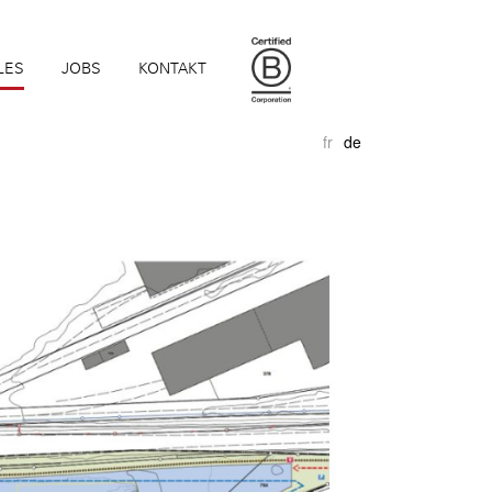
LES
JOBS
KONTAKT
fr
de