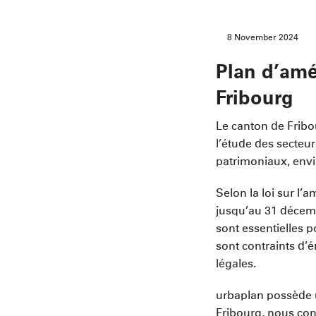
8 November 2024
Plan d’am
Fribourg
Le canton de Fribo
l’étude des secteu
patrimoniaux, env
Selon la loi sur l
jusqu’au 31 décemb
sont essentielles 
sont contraints d’
légales.
urbaplan possède 
Fribourg, nous con