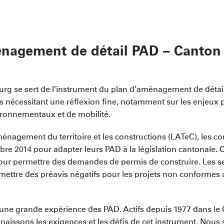
énagement de détail PAD – Canton
urg se sert de l’instrument du plan d’aménagement de détai
rs nécessitant une réflexion fine, notamment sur les enjeux 
ironnementaux et de mobilité.
’aménagement du territoire et les constructions (LATeC), les
re 2014 pour adapter leurs PAD à la législation cantonale. 
pour permettre des demandes de permis de construire. Les 
émettre des préavis négatifs pour les projets non conformes
une grande expérience des PAD. Actifs depuis 1977 dans le
naissons les exigences et les défis de cet instrument. Nou