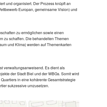
ert und organisiert. Der Prozess knüpft an
Wettbewerb Europan, gemeinsame Vision) und
nschaften zu ermöglichen sowie einen
um zu schaffen. Die behandelten Themen
raum und Klima) werden auf Themenkarten
t verwaltungsanweisend. Es dient als
ojekte der Stadt Biel und der WBGs. Somit wird
s Quartiers in eine kohärente Gesamtstrategie
rtier sukzessive umzusetzen.