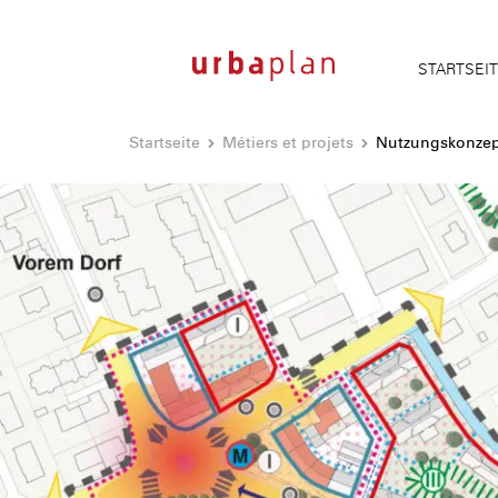
STARTSEI
Startseite
Métiers et projets
Nutzungskonzep