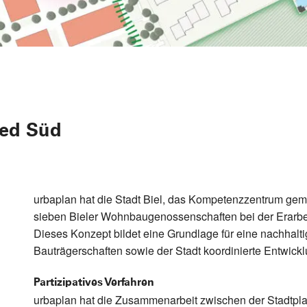
ied Süd
urbaplan hat die Stadt Biel, das Kompetenzzentrum g
sieben Bieler Wohnbaugenossenschaften bei der Erarbei
Dieses Konzept bildet eine Grundlage für eine nachhal
Bauträgerschaften sowie der Stadt koordinierte Entwickl
Partizipatives Verfahren
urbaplan hat die Zusammenarbeit zwischen der Stadt