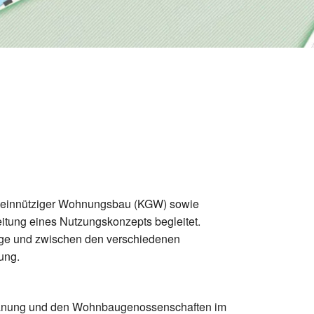
emeinnütziger Wohnungsbau (KGW) sowie
tung eines Nutzungskonzepts begleitet.
tige und zwischen den verschiedenen
ung.
planung und den Wohnbaugenossenschaften im