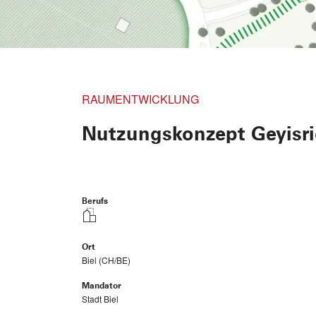
RAUMENTWICKLUNG
Nutzungskonzept Geyisr
Berufs
Ort
Biel (CH/BE)
Mandator
Stadt Biel