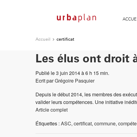
ACCUE
Accueil
certificat
Les élus ont droit 
Publié le 3 juin 2014 à 6 h 15 min.
Ecrit par
Grégoire Pasquier
Depuis le début 2014, les membres des exécut
valider leurs compétences. Une initiative inédi
Article complet
Étiquettes :
ASC
,
certificat
,
commune
,
compéte