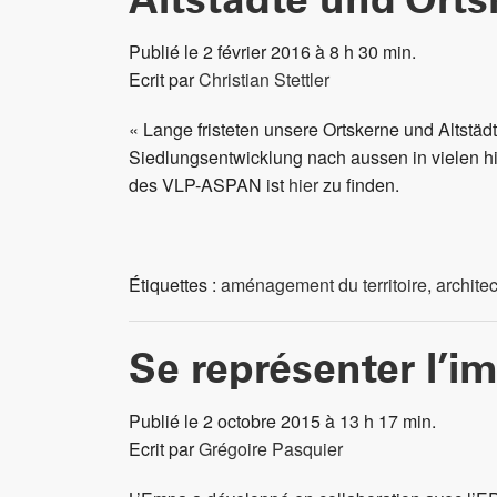
Altstädte und Orts
Publié le 2 février 2016 à 8 h 30 min.
Ecrit par
Christian Stettler
« Lange fristeten unsere Ortskerne und Altstä
Siedlungsentwicklung nach aussen in vielen h
des VLP-ASPAN ist
hier
zu finden.
Étiquettes :
aménagement du territoire
,
archite
Se représenter l’im
Publié le 2 octobre 2015 à 13 h 17 min.
Ecrit par
Grégoire Pasquier