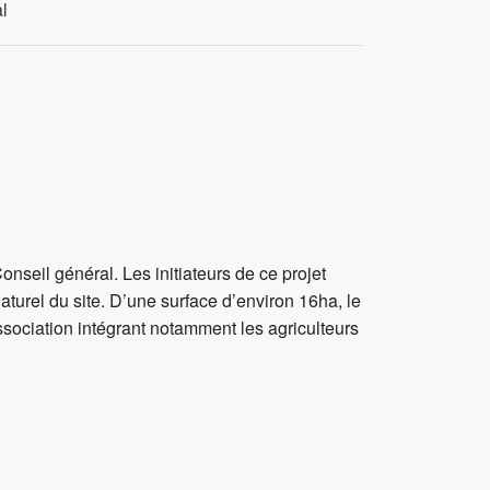
al
nseil général. Les initiateurs de ce projet
aturel du site. D’une surface d’environ 16ha, le
association intégrant notamment les agriculteurs