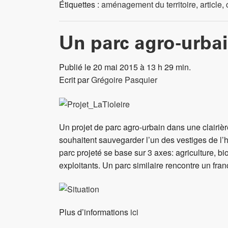
Étiquettes :
aménagement du territoire
,
article
,
Un parc agro-urbai
Publié le 20 mai 2015 à 13 h 29 min.
Ecrit par
Grégoire Pasquier
Un projet de parc agro-urbain dans une clairièr
souhaitent sauvegarder l’un des vestiges de l’hi
parc projeté se base sur 3 axes: agriculture, bi
exploitants. Un parc similaire rencontre un fra
Plus d’informations
ici