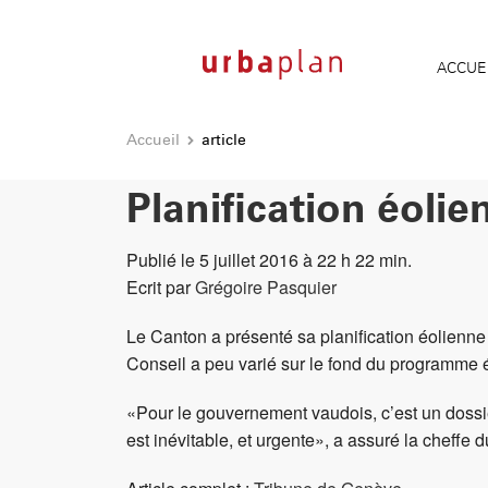
ACCUE
Accueil
article
Planification éoli
Publié le 5 juillet 2016 à 22 h 22 min.
Ecrit par
Grégoire Pasquier
Le Canton a présenté sa planification éolienne 
Conseil a peu varié sur le fond du programme éo
«Pour le gouvernement vaudois, c’est un dossie
est inévitable, et urgente», a assuré la cheff