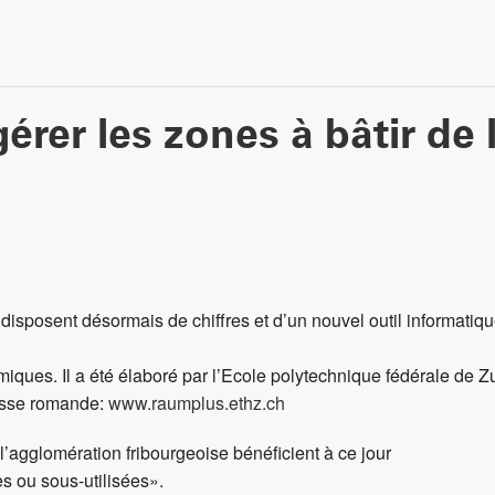
gérer les zones à bâtir de
isposent désormais de chiffres et d’un nouvel outil informatiq
omiques. Il a été élaboré par l’Ecole polytechnique fédérale de 
isse romande:
www.raumplus.ethz.ch
l’agglomération fribourgeoise bénéficient à ce jour
s ou sous-utilisées».