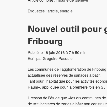
Article complet :
Tribune de Genève
Étiquettes :
article
,
énergie
Nouvel outil pour 
Fribourg
Publié le 18 juin 2016 à 7 h 50 min.
Ecrit par
Grégoire Pasquier
Les communes de l’agglomération de Fribourg d
actualisée des réserves de surfaces à bâtir.
Tant pour l’habitat que pour les activités écon
Raum+, appliquée pour la première fois en Su
Il ressort de l’étude que «les dix communes de 
de 325 hectares de zones à bâtir non construite