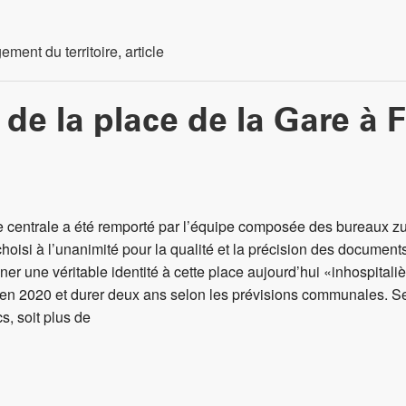
ment du territoire
,
article
de la place de la Gare à 
 centrale a été remporté par l’équipe composée des bureaux z
hoisi à l’unanimité pour la qualité et la précision des documents
er une véritable identité à cette place aujourd’hui «inhospitalièr
r en 2020 et durer deux ans selon les prévisions communales. Se
s, soit plus de