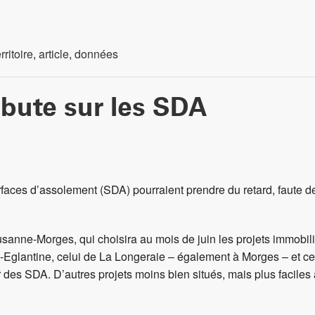
ritoire
,
article
,
données
bute sur les SDA
urfaces d’assolement (SDA) pourraient prendre du retard, faute 
ne-Morges, qui choisira au mois de juin les projets immobiliers
ord-Eglantine, celui de La Longeraie – également à Morges – et 
 des SDA. D’autres projets moins bien situés, mais plus faciles à