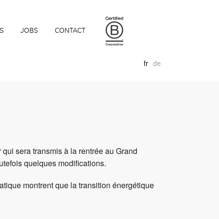
S
JOBS
CONTACT
fr
de
 qui sera transmis à la rentrée au Grand
utefois quelques modifications.
atique montrent que la transition énergétique