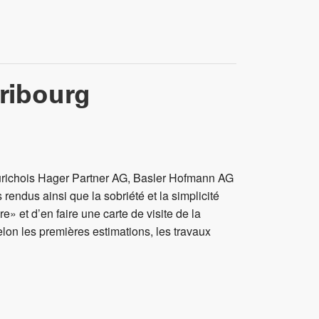
Fribourg
urichois Hager Partner AG, Basler Hofmann AG
 rendus ainsi que la sobriété et la simplicité
e» et d’en faire une carte de visite de la
lon les premières estimations, les travaux