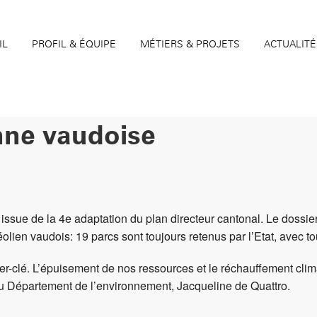
IL
PROFIL & ÉQUIPE
MÉTIERS & PROJETS
ACTUALITÉ
enne vaudoise
issue de la 4e adaptation du plan directeur cantonal. Le dossier
lien vaudois: 19 parcs sont toujours retenus par l’Etat, avec to
r-clé. L’épuisement de nos ressources et le réchauffement clim
e du Département de l’environnement, Jacqueline de Quattro.