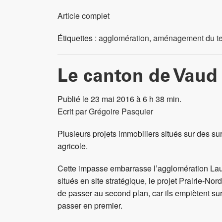
Article complet
Étiquettes :
agglomération
,
aménagement du ter
Le canton de Vaud 
Publié le 23 mai 2016 à 6 h 38 min.
Ecrit par
Grégoire Pasquier
Plusieurs projets immobiliers situés sur des s
agricole.
Cette impasse embarrasse l’agglomération Lausan
situés en site stratégique, le projet Prairie-N
de passer au second plan, car ils empiètent sur
passer en premier.