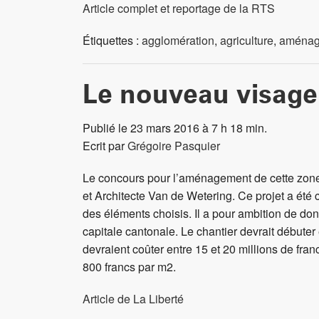
Article complet et reportage de la RTS
Étiquettes :
agglomération
,
agriculture
,
aménage
Le nouveau visage 
Publié le 23 mars 2016 à 7 h 18 min.
Ecrit par
Grégoire Pasquier
Le concours pour l’aménagement de cette zone
et Architecte Van de Wetering. Ce projet a été c
des éléments choisis. Il a pour ambition de donn
capitale cantonale. Le chantier devrait débute
devraient coûter entre 15 et 20 millions de franc
800 francs par m2.
Article de La Liberté