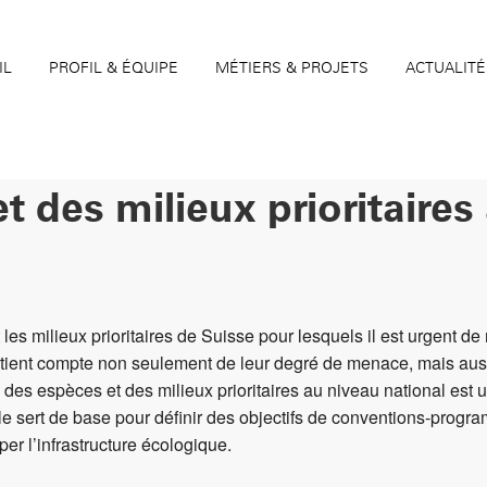
IL
PROFIL & ÉQUIPE
MÉTIERS & PROJETS
ACTUALITÉ
t des milieux prioritaires
t les milieux prioritaires de Suisse pour lesquels il est urgent 
e tient compte non seulement de leur degré de menace, mais aussi
 des espèces et des milieux prioritaires au niveau national est u
Elle sert de base pour définir des objectifs de conventions-progr
er l’infrastructure écologique.