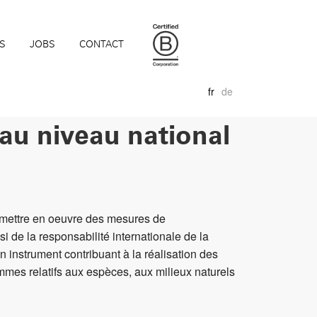
S
JOBS
CONTACT
fr
de
 au niveau national
de mettre en oeuvre des mesures de
 de la responsabilité internationale de la
n instrument contribuant à la réalisation des
ammes relatifs aux espèces, aux milieux naturels