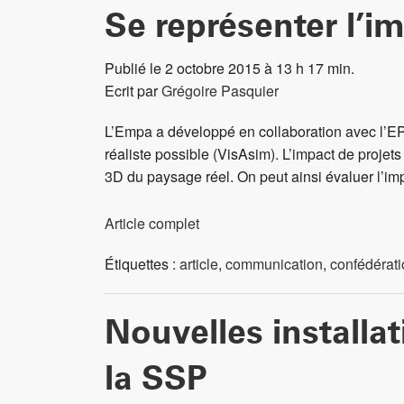
Se représenter l’im
Publié le 2 octobre 2015 à 13 h 17 min.
Ecrit par
Grégoire Pasquier
L’Empa a développé en collaboration avec l’EPF
réaliste possible (VisAsim). L’impact de projet
3D du paysage réel. On peut ainsi évaluer l’imp
Article complet
Étiquettes :
article
,
communication
,
confédérat
Nouvelles installat
la SSP