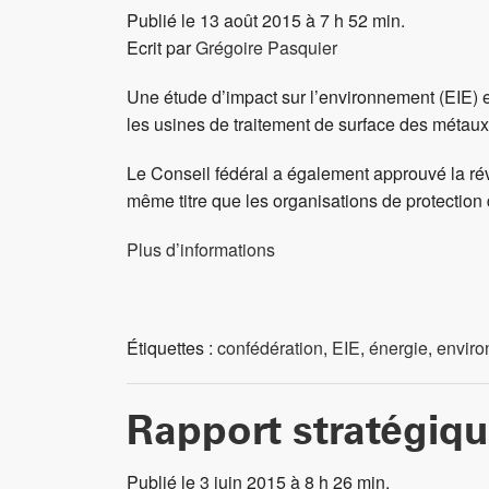
Publié le 13 août 2015 à 7 h 52 min.
Ecrit par
Grégoire Pasquier
Une étude d’impact sur l’environnement (EIE) e
les usines de traitement de surface des métaux 
Le Conseil fédéral a également approuvé la rév
même titre que les organisations de protection
Plus d’informations
Étiquettes :
confédération
,
EIE
,
énergie
,
envir
Rapport stratégique
Publié le 3 juin 2015 à 8 h 26 min.