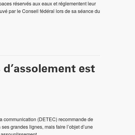
espaces réservés aux eaux et réglementent leur
ouvé par le Conseil fédéral lors de sa séance du
s d’assolement est
t de la communication (DETEC) recommande de
 ses grandes lignes, mais faire l’objet d’une
n assouplissement.