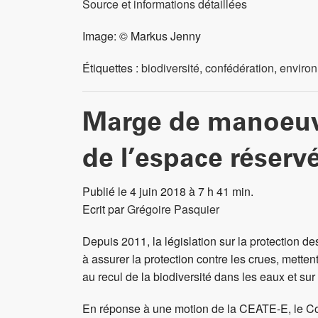
Source et informations détaillées
Image: © Markus Jenny
Étiquettes :
biodiversité
,
confédération
,
enviro
Marge de manoeuvr
de l’espace réserv
Publié le 4 juin 2018 à 7 h 41 min.
Ecrit par
Grégoire Pasquier
Depuis 2011, la législation sur la protection 
à assurer la protection contre les crues, metten
au recul de la biodiversité dans les eaux et su
En réponse à une motion de la CEATE-E, le Con