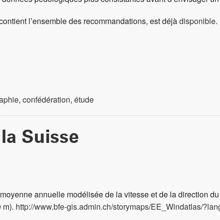
 contient l’ensemble des recommandations, est déjà
disponible
.
aphie
,
confédération
,
étude
 la Suisse
a moyenne annuelle modélisée de la vitesse et de la direction du
0 m).
http://www.bfe-gis.admin.ch/storymaps/EE_Windatlas/?lan