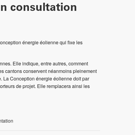
en consultation
onception énergie éolienne qui fixe les
ennes. Elle indique, entre autres, comment
és. Les cantons conservent néanmoins pleinement
ne. La Conception énergie éolienne doit par
porteurs de projet. Elle remplacera ainsi les
tation