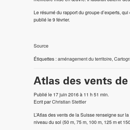
Le résumé du rapport du groupe d’experts, qui
publié le 9 février.
Source
Étiquettes :
aménagement du territoire
,
Cartogr
Atlas des vents de
Publié le 17 juin 2016 à 11 h 51 min.
Ecrit par
Christian Stettler
L’Atlas des vents de la Suisse renseigne sur l
niveau du sol (50 m, 75 m, 100 m, 125 m et 15