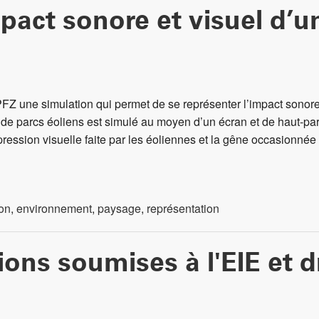
pact sonore et visuel d’u
Z une simulation qui permet de se représenter l’impact sonore 
s de parcs éoliens est simulé au moyen d’un écran et de haut-pa
ression visuelle faite par les éoliennes et la gêne occasionnée 
ion
,
environnement
,
paysage
,
représentation
ions soumises à l'EIE et d