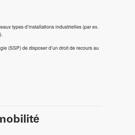
ux types d’installations industrielles (par ex.
).
gie (SSP) de disposer d’un droit de recours au
mobilité