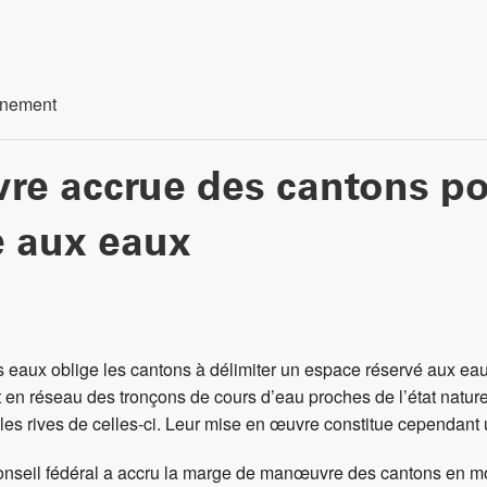
nnement
e accrue des cantons pou
é aux eaux
des eaux oblige les cantons à délimiter un espace réservé aux e
t en réseau des tronçons de cours d’eau proches de l’état naturel
r les rives de celles-ci. Leur mise en œuvre constitue cependant
seil fédéral a accru la marge de manœuvre des cantons en mod