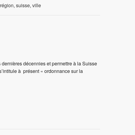
région
,
suisse
,
ville
 dernières décennies et permettre à la Suisse
s’intitule à présent « ordonnance sur la