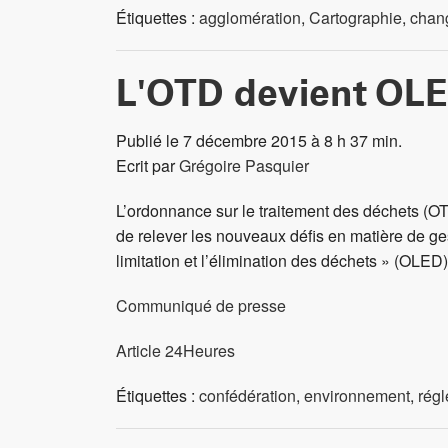
Étiquettes :
agglomération
,
Cartographie
,
chan
L'OTD devient OL
Publié le 7 décembre 2015 à 8 h 37 min.
Ecrit par
Grégoire Pasquier
L’ordonnance sur le traitement des déchets (OT
de relever les nouveaux défis en matière de ges
limitation et l’élimination des déchets » (OLED)
Communiqué de presse
Article 24Heures
Étiquettes :
confédération
,
environnement
,
rég