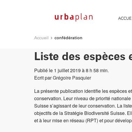
ACCUE
Accueil
confédération
Liste des espèces e
Publié le 1 juillet 2019 à 8 h 58 min.
Ecrit par
Grégoire Pasquier
La présente publication identifie les espèces e
conservation. Leur niveau de priorité national
Suisse s’agissant de leur conservation. La liste
objectifs de la Stratégie Biodiversité Suisse. 
et à leur mise en réseau (RPT) et pour développ