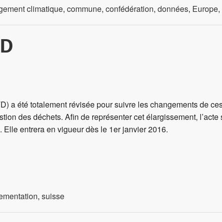
gement climatique
,
commune
,
confédération
,
données
,
Europe
,
ED
D) a été totalement révisée pour suivre les changements de ces
tion des déchets. Afin de représenter cet élargissement, l’acte 
. Elle entrera en vigueur dès le 1er janvier 2016.
lementation
,
suisse