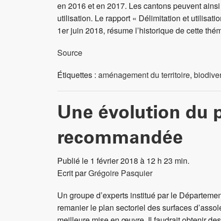
en 2016 et en 2017. Les cantons peuvent ainsi t
utilisation. Le rapport « Délimitation et utili
1er juin 2018, résume l’historique de cette thé
Source
Étiquettes :
aménagement du territoire
,
biodiver
Une évolution du p
recommandée
Publié le 1 février 2018 à 12 h 23 min.
Ecrit par
Grégoire Pasquier
Un groupe d’experts institué par le Départeme
remanier le plan sectoriel des surfaces d’assol
meilleure mise en œuvre. Il faudrait obtenir 