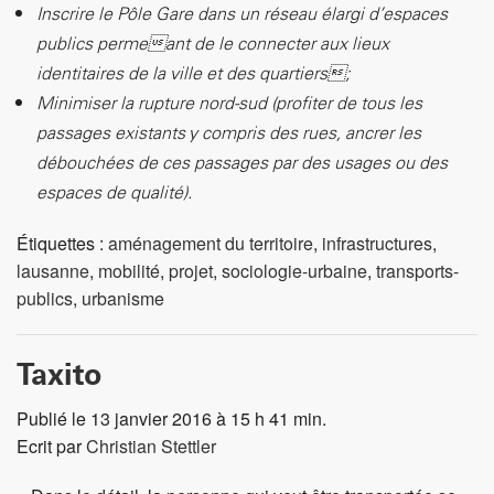
Inscrire le Pôle Gare dans un réseau élargi d’espaces
publics permeant de le connecter aux lieux
identitaires de la ville et des quartiers;
Minimiser la rupture nord-sud (profiter de tous les
passages existants y compris des rues, ancrer les
débouchées de ces passages par des usages ou des
espaces de qualité).
Étiquettes :
aménagement du territoire
,
infrastructures
,
lausanne
,
mobilité
,
projet
,
sociologie-urbaine
,
transports-
publics
,
urbanisme
Taxito
Publié le 13 janvier 2016 à 15 h 41 min.
Ecrit par
Christian Stettler