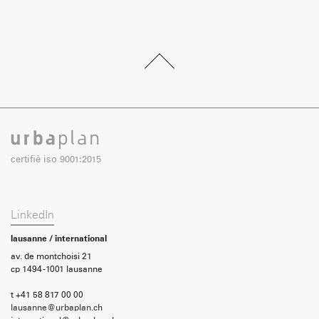
certifié iso 9001:2015
LinkedIn
lausanne / international
av. de montchoisi 21
cp 1494 -1001 lausanne
t +41 58 817 00 00
lausanne@urbaplan.ch