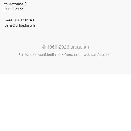
thunstrasse 9
3005 Berne
t +41 58 817 01 40
bern@urbaplan.ch
© 1966-2026 urbaplan
-
Politique de confidentialité
Conception web par
Apptitude