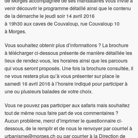
de Morges accompagnée de ses mandataires vous invite à
venir découvrir le programme détaillé ainsi que le contenu
de la démarche le jeudi soir 14 avril 2016
à 19h30 aux caves de Couvaloup, rue Couvaloup 10
à Morges.
Vous souhaitez obtenir plus d’informations ? La brochure
à télécharger ci-dessous présente de manière détaillée les
lieux de rendez-vous, les horaires ainsi que les parcours
qui vous seront proposés. Une fois la brochure consultée, il
ne vous restera plus qu’à vous présenter sur place le
samedi 16 avril 2016 à l’horaire indiqué pour participer à
une ou plusieurs balades de votre choix.
Vous ne pouvez pas participer aux safaris mais souhaitez
tout de même nous faire part de vos commentaires ?
Aucun problème, merci d’imprimer le questionnaire ci-
dessous, de le remplir et de nous le renvoyer par courriel à
urbanisme@morges.ch ou par courrier à la Direction de