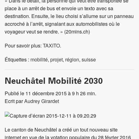
« Dans le détail, la personne qui veut être transportée se
place à un arrêt de bus et envoie un texto avec sa
destination. Ensuite, le lieu choisi s’allume sur un panneau
accroché à l’arrêt, signalant aux automobilistes où le
voyageur veut se rendre. » (20mins.ch)
Pour savoir plus:
TAXITO
.
Étiquettes :
mobilité
,
projet
,
région
,
suisse
Neuchâtel Mobilité 2030
Publié le 11 décembre 2015 à 9 h 26 min.
Ecrit par
Audrey Girardet
Le canton de Neuchâtel a créé un tout nouveau site
internet en vue de la votation populaire du 28 février 2016