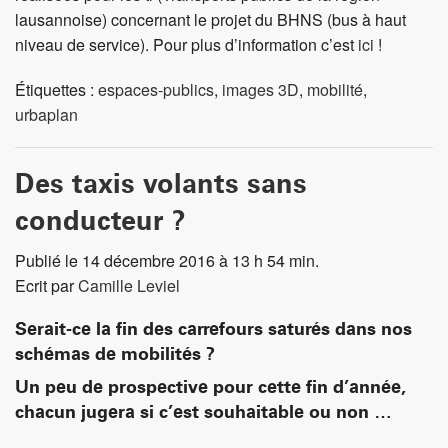
lausannoise) concernant le projet du BHNS (
bus à haut
niveau de service). Pour plus d’information c’est
ici
!
Étiquettes :
espaces-publics
,
images 3D
,
mobilité
,
urbaplan
Des taxis volants sans
conducteur ?
Publié le 14 décembre 2016 à 13 h 54 min.
Ecrit par
Camille Leviel
Serait-ce la fin des carrefours saturés dans nos
schémas de mobilités ?
Un peu de prospective pour cette fin d’année,
chacun jugera si c’est souhaitable ou non …
_____