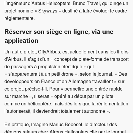
l’ingénieur d’Airbus Helicopters, Bruno Travel, qui dirige un
projet nommé « Skyways » destiné à faire évoluer le cadre
réglementaire.
Réserver son siège en ligne, via une
application
Un autre projet, CityAirbus, est actuellement dans les tiroirs
d’Airbus. Il s’agit d’un « concept de plate-forme de transport
de passagers à propulsion électrique » qui
« s’apparenterait à un petit drone », selon le journal. « Des
développeurs en France et en Allemagne travaillent » sur
ce projet, précise-t-il. Pour « permettre une entrée rapide
sur marché », il serait « opéré au début par un pilote,
comme un hélicoptère, mais dès lors que la réglementation
l’autoriserait, il deviendrait totalement autonome ».
En pratique, imagine Marius Bebesel, le directeur des
démonstrateurs chez Airbus Helicopters cité par le journal,