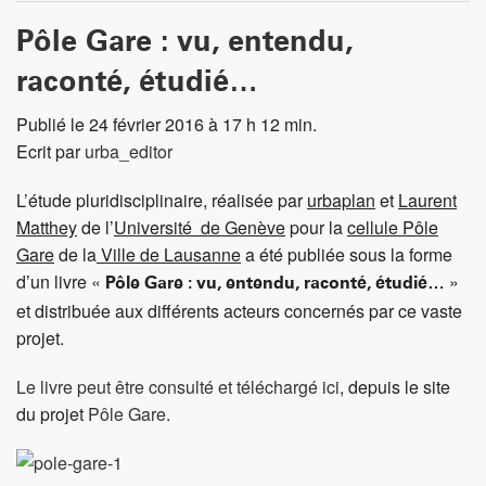
Pôle Gare : vu, entendu,
raconté, étudié…
Publié le 24 février 2016 à 17 h 12 min.
Ecrit par
urba_editor
L’étude pluridisciplinaire, réalisée par
urbaplan
et
Laurent
Matthey
de l’
Université de Genève
pour la
cellule Pôle
Gare
de la
Ville de Lausanne
a été publiée sous la forme
d’un livre «
»
Pôle Gare : vu, entendu, raconté, étudié…
et distribuée aux différents acteurs concernés par ce vaste
projet.
Le livre peut être consulté et téléchargé ici
, depuis le site
du projet
Pôle Gare
.