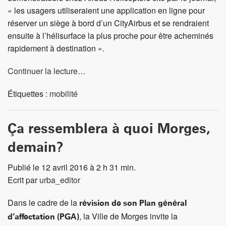
« les usagers utiliseraient une application en ligne pour
réserver un siège à bord d’un CityAirbus et se rendraient
ensuite à l’hélisurface la plus proche pour être acheminés
rapidement à destination ».
Continuer la lecture…
Étiquettes :
mobilité
Ça ressemblera à quoi Morges,
demain?
Publié le 12 avril 2016 à 2 h 31 min.
Ecrit par
urba_editor
Dans le cadre de la
révision de son Plan général
, la Ville de Morges invite la
d’affectation (PGA)