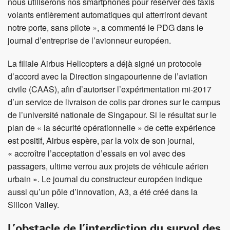
nous utiliserons nos smartphones pour réserver des taxis
volants entièrement automatiques qui atterriront devant
notre porte, sans pilote », a commenté le PDG dans le
journal d’entreprise de l’avionneur européen.
La filiale Airbus Helicopters a déjà signé un protocole
d’accord avec la Direction singapourienne de l’aviation
civile (CAAS), afin d’autoriser l’expérimentation mi-2017
d’un service de livraison de colis par drones sur le campus
de l’université nationale de Singapour. Si le résultat sur le
plan de « la sécurité opérationnelle » de cette expérience
est positif, Airbus espère, par la voix de son journal,
« accroître l’acceptation d’essais en vol avec des
passagers, ultime verrou aux projets de véhicule aérien
urbain ». Le journal du constructeur européen indique
aussi qu’un pôle d’innovation, A3, a été créé dans la
Silicon Valley.
L’obstacle de l’interdiction du survol des