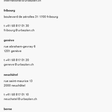
international@urbaplan.ch
fribourg
boulevard de pérolles 31 1700 fribourg
t +41 58 817 01 30
fribourg@urbaplan.ch
genève
rue abraham-gevray 6
1201 genève
t +41 58 817 01 20
geneve@urbaplan.ch
neuchâtel
rue saint-maurice 13
2000 neuchâtel
t +41 58 817 01 10
neuchatel@urbaplan.ch
berne