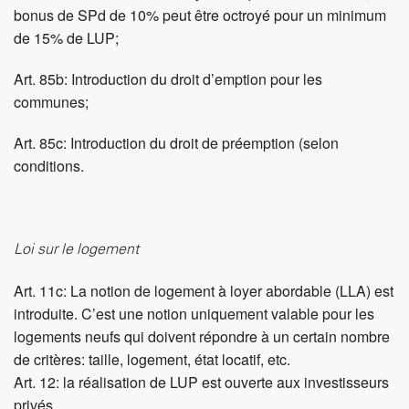
Loi sur le logement
Art. 11c: La notion de logement à loyer abordable (LLA) est
introduite. C’est une notion uniquement valable pour les
logements neufs qui doivent répondre à un certain nombre
de critères: taille, logement, état locatif, etc.
Art. 12: la réalisation de LUP est ouverte aux investisseurs
privés.
Loi sur la préservation du parc locatif
Lorsque le taux de vacance se situe entre 1.0 ou 1.5
(double détente), il y a un assouplissement des conditions
pour les rénovations (encouragement).