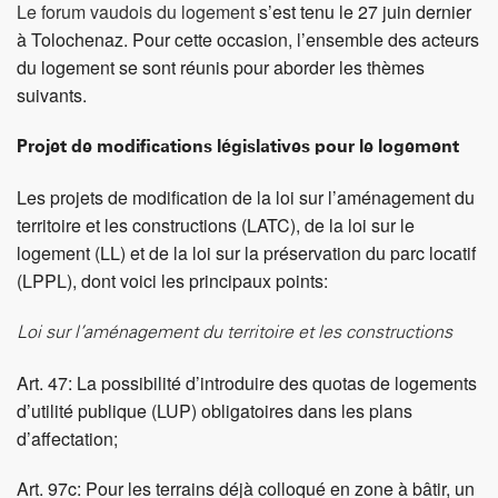
Loi sur l’aménagement du territoire et les constructions
Art. 47: La possibilité d’introduire des quotas de logements
d’utilité publique (LUP) obligatoires dans les plans
d’affectation;
Art. 97c: Pour les terrains déjà colloqué en zone à bâtir, un
bonus de SPd de 10% peut être octroyé pour un minimum
de 15% de LUP;
Art. 85b: Introduction du droit d’emption pour les
communes;
Art. 85c: Introduction du droit de préemption (selon
conditions.