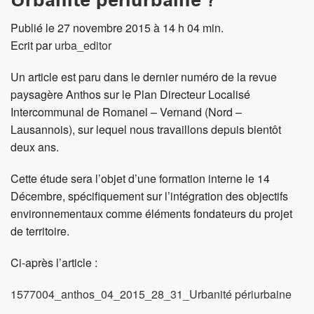
Urbanité périurbaine ?
Publié le 27 novembre 2015 à 14 h 04 min.
Ecrit par
urba_editor
Un article est paru dans le dernier numéro de la revue
paysagère Anthos sur le Plan Directeur Localisé
Intercommunal de Romanel – Vernand (Nord –
Lausannois), sur lequel nous travaillons depuis bientôt
deux ans.
Cette étude sera l’objet d’une formation interne le 14
Décembre, spécifiquement sur l’intégration des objectifs
environnementaux comme éléments fondateurs du projet
de territoire.
Ci-après l’article :
1577004_anthos_04_2015_28_31_Urbanité périurbaine