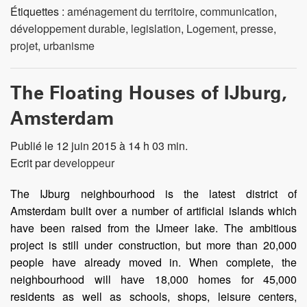
Étiquettes :
aménagement du territoire
,
communication
,
développement durable
,
legislation
,
Logement
,
presse
,
projet
,
urbanisme
The Floating Houses of IJburg,
Amsterdam
Publié le 12 juin 2015 à 14 h 03 min.
Ecrit par
developpeur
The IJburg neighbourhood is the latest district of
Amsterdam built over a number of artificial islands which
have been raised from the IJmeer lake. The ambitious
project is still under construction, but more than 20,000
people have already moved in. When complete, the
neighbourhood will have 18,000 homes for 45,000
residents as well as schools, shops, leisure centers,