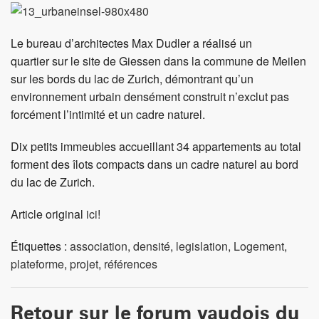
Le bureau d’architectes Max Dudler a réalisé un
quartier sur le site de Giessen dans la commune de Meilen
sur les bords du lac de Zurich, démontrant qu’un
environnement urbain densément construit n’exclut pas
forcément l’intimité et un cadre naturel.
Dix petits immeubles accueillant 34 appartements au total
forment des îlots compacts dans un cadre naturel au bord
du lac de Zurich.
Article original
ici
!
Étiquettes :
association
,
densité
,
legislation
,
Logement
,
plateforme
,
projet
,
références
Retour sur le forum vaudois du