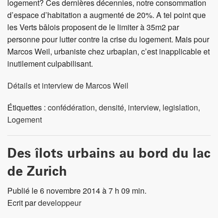
logement? Ces dernières décennies, notre consommation
d’espace d’habitation a augmenté de 20%. A tel point que
les Verts bâlois proposent de le limiter à 35m2 par
personne pour lutter contre la crise du logement. Mais pour
Marcos Weil, urbaniste chez urbaplan, c’est inapplicable et
inutilement culpabilisant.
Détails et interview de Marcos Weil
Étiquettes :
confédération
,
densité
,
interview
,
legislation
,
Logement
Des îlots urbains au bord du lac
de Zurich
Publié le 6 novembre 2014 à 7 h 09 min.
Ecrit par
developpeur