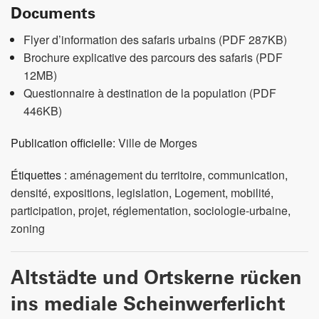
Documents
Flyer d’information des safaris urbains (PDF 287KB)
Brochure explicative des parcours des safaris (PDF
12MB)
Questionnaire à destination de la population (PDF
446KB)
Publication officielle:
Ville de Morges
Étiquettes :
aménagement du territoire
,
communication
,
densité
,
expositions
,
legislation
,
Logement
,
mobilité
,
participation
,
projet
,
réglementation
,
sociologie-urbaine
,
zoning
Altstädte und Ortskerne rücken
ins mediale Scheinwerferlicht