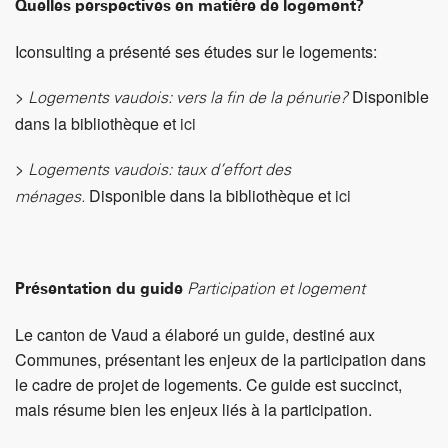
Présentation du guide
Participation et logement
Le canton de Vaud a élaboré un guide, destiné aux
Communes, présentant les enjeux de la participation dans
le cadre de projet de logements. Ce guide est succinct,
mais résume bien les enjeux liés à la participation.
>
: Disponible dans la
Participation et logement
bibliothèque et
ici
Ateliers
Répartis en plusieurs ateliers, les participants ont abordé
les thèmes suivants:
> Quelle place pour les coopératives dans le marché
vaudois du logement?