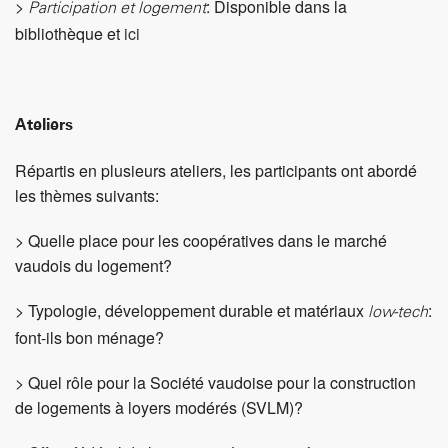
> Typologie, développement durable et matériaux
:
low-tech
font-ils bon ménage?
> Quel rôle pour la Société vaudoise pour la construction
de logements à loyers modérés (SVLM)?
> Office fédéral du logement – Logement à prix avantageux
: un kit d’options à disposition des villes et des communes
> Construire 5’000 à 6’000 logements par an: comment?
L’ensemble des présentations de la journée est disponible
ici
.