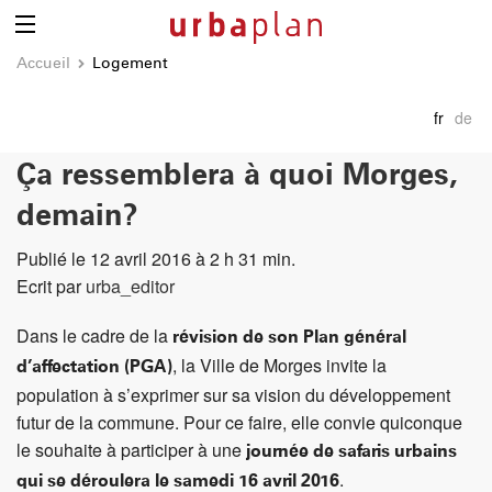
Accueil
Logement
fr
de
Ça ressemblera à quoi Morges,
demain?
Publié le 12 avril 2016 à 2 h 31 min.
Ecrit par
urba_editor
Dans le cadre de la
révision de son Plan général
, la Ville de Morges invite la
d’affectation (PGA)
population à s’exprimer sur sa vision du développement
futur de la commune. Pour ce faire, elle convie quiconque
le souhaite à participer à une
journée de safaris urbains
.
qui se déroulera le samedi 16 avril 2016