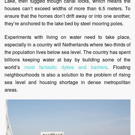
Lake, then tugged though canal locks, which means the
houses can’t exceed widths of more than 6.5 meters. To
ensure that the homes don’t drift away or into one another,
they’re anchored to the lake bed by steel mooring poles.
Experiments with living on water need to take place,
especially in a country will Netherlands where two-thirds of
the population lives below sea level. The country has spent
billions keeping water at bay by building some of the
world’s
most fantastic dykes and barriers
. Floating
neighbourhoods is also a solution to the problem of rising
sea level and housing shortage in dense metropolitan
areas.