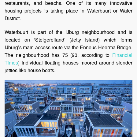
restaurants, and beachs. One of its many innovative
housing projects is taking place in Waterbuurt or Water
District.
Waterbuurt is part of the IJburg neighbourhood and is
located on ‘Steigereiland’ (Jetty Island) which forms
IJburg’s main access route via the Enneus Heerma Bridge.
The neighbourhood has 75 (93, according to
Financial
Times
)
individual floating houses moored around slender
jetties like house boats.