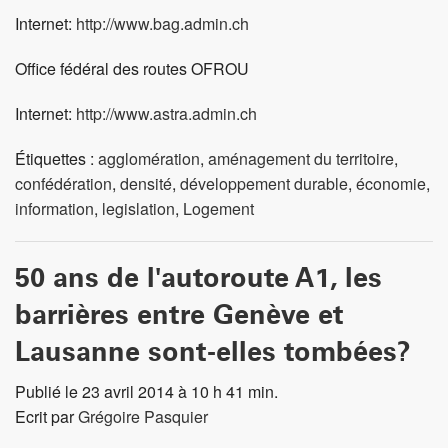
Internet:
http://www.bag.admin.ch
Office fédéral des routes OFROU
Internet:
http://www.astra.admin.ch
Étiquettes :
agglomération
,
aménagement du territoire
,
confédération
,
densité
,
développement durable
,
économie
,
information
,
legislation
,
Logement
50 ans de l'autoroute A1, les
barrières entre Genève et
Lausanne sont-elles tombées?
Publié le 23 avril 2014 à 10 h 41 min.
Ecrit par
Grégoire Pasquier