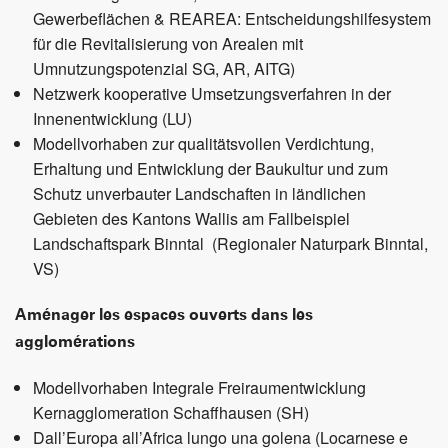
Gewerbeflächen & REAREA: Entscheidungshilfesystem
für die Revitalisierung von Arealen mit
Umnutzungspotenzial SG, AR, AITG)
Netzwerk kooperative Umsetzungsverfahren in der
Innenentwicklung (LU)
Modellvorhaben zur qualitätsvollen Verdichtung,
Erhaltung und Entwicklung der Baukultur und zum
Schutz unverbauter Landschaften in ländlichen
Gebieten des Kantons Wallis am Fallbeispiel
Landschaftspark Binntal (Regionaler Naturpark Binntal,
VS)
Aménager les espaces ouverts dans les
agglomérations
Modellvorhaben Integrale Freiraumentwicklung
Kernagglomeration Schaffhausen (SH)
Dall’Europa all’Africa lungo una golena (Locarnese e