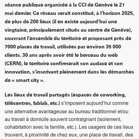
séance publique organisée à la CCI de Genève le 21
mai dernier. Ce réseau serait constitué, à l’horizon 2025,
de plus de 200 lieux (il en existe aujourd’hui une
vingtaine, principalement situés au centre de Genève),
couvrant l’ensemble du territoire et proposant près de
7000 places de travail, utilisées par environ 35 000
clients. 30 ans après avoir été le berceau du web
(CERN), le territoire confirmerait son audace et son
innovation, s’inscrivant pleinement dans les démarches
de « smart city ».
Les lieux de travail partagés (espaces de coworking,
s’imposent aujourd’hui comme
télécentres, fablab, etc.)
une alternative avantageuse au bureau traditionnel et/ou
au travail à domicile souvent contraignant (isolement,
cohabitation avec la famille, etc.). Les usagers de ces lieux
trouvent, à proximité de chez eux, une place de travail, des