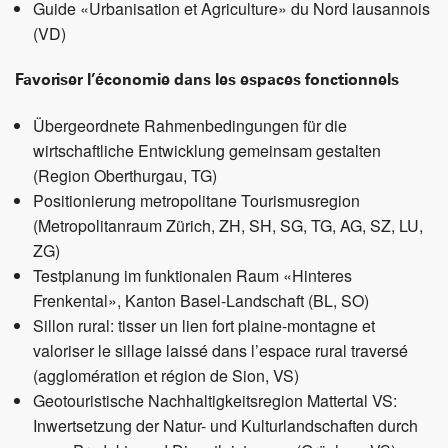
Guide «Urbanisation et Agriculture» du Nord lausannois
(VD)
Favoriser l’économie dans les espaces fonctionnels
Übergeordnete Rahmenbedingungen für die
wirtschaftliche Entwicklung gemeinsam gestalten
(Region Oberthurgau, TG)
Positionierung metropolitane Tourismusregion
(Metropolitanraum Zürich, ZH, SH, SG, TG, AG, SZ, LU,
ZG)
Testplanung im funktionalen Raum «Hinteres
Frenkental», Kanton Basel-Landschaft (BL, SO)
Sillon rural: tisser un lien fort plaine-montagne et
valoriser le sillage laissé dans l’espace rural traversé
(agglomération et région de Sion, VS)
Geotouristische Nachhaltigkeitsregion Mattertal VS:
Inwertsetzung der Natur- und Kulturlandschaften durch