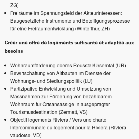
ZG)
Freiräume im Spannungsfeld der Akteurinteressen:
Baugesetzliche Instrumente und Beteiligungsprozesse
für eine Freiraumentwicklung (Winterthur, ZH)
Créer une offre de logements suffisante et adaptée aux
besoins
Wohnraumförderung oberes Reusstal/Urserntal (UR)
Bewirtschaftung von Altbauten im Dienste der
Wohnungs- und Siedlungspolitik (LU)
Partizipative Entwicklung und Umsetzung von
Massnahmen zur Förderung von bezahlbarem
Wohnraum für Ortsansässige in ausgeprägter
Tourismusdestination (Zermatt, VS)
Objectif logements Riviera / Vers une charte
intercommunale du logement pour la Riviera (Riviera
vaudoise, VD)