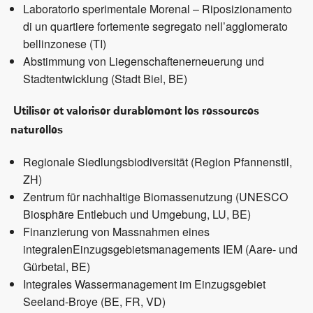
Laboratorio sperimentale Morenal – Riposizionamento
di un quartiere fortemente segregato nell’agglomerato
bellinzonese (TI)
Abstimmung von Liegenschaftenerneuerung und
Stadtentwicklung (Stadt Biel, BE)
Utiliser et valoriser durablement les ressources
naturelles
Regionale Siedlungsbiodiversität (Region Pfannenstil,
ZH)
Zentrum für nachhaltige Biomassenutzung (UNESCO
Biosphäre Entlebuch und Umgebung, LU, BE)
Finanzierung von Massnahmen eines
integralenEinzugsgebietsmanagements IEM (Aare- und
Gürbetal, BE)
Integrales Wassermanagement im Einzugsgebiet
Seeland-Broye (BE, FR, VD)