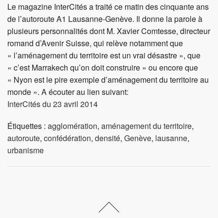
Le magazine InterCités a traité ce matin des cinquante ans
de l’autoroute A1 Lausanne-Genève. Il donne la parole à
plusieurs personnalités dont M. Xavier Comtesse, directeur
romand d’Avenir Suisse, qui relève notamment que
« l’aménagement du territoire est un vrai désastre », que
« c’est Marrakech qu’on doit construire » ou encore que
« Nyon est le pire exemple d’aménagement du territoire au
monde ». A écouter au lien suivant:
InterCités du 23 avril 2014
Étiquettes :
agglomération
,
aménagement du territoire
,
autoroute
,
confédération
,
densité
,
Genève
,
lausanne
,
urbanisme