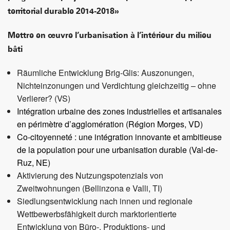
territorial durable 2014-2018»
Mettre en œuvre l’urbanisation à l’intérieur du milieu
bâti
Räumliche Entwicklung Brig-Glis: Auszonungen,
Nichteinzonungen und Verdichtung gleichzeitig – ohne
Verlierer? (VS)
Intégration urbaine des zones industrielles et artisanales
en périmètre d’agglomération (Région Morges, VD)
Co-citoyenneté : une intégration innovante et ambitieuse
de la population pour une urbanisation durable (Val-de-
Ruz, NE)
Aktivierung des Nutzungspotenzials von
Zweitwohnungen (Bellinzona e Valli, TI)
Siedlungsentwicklung nach innen und regionale
Wettbewerbsfähigkeit durch marktorientierte
Entwicklung von Büro-, Produktions- und