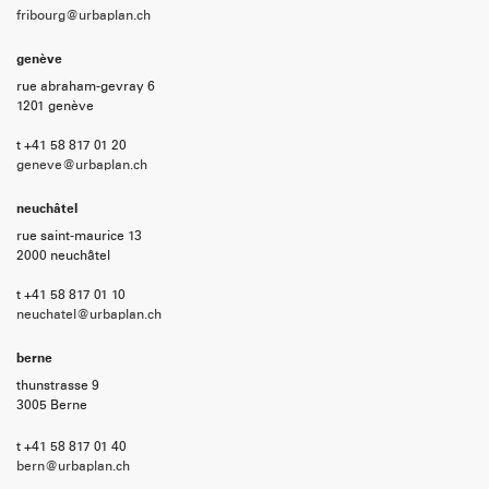
fribourg@urbaplan.ch
genève
rue abraham-gevray 6
1201 genève
t +41 58 817 01 20
geneve@urbaplan.ch
neuchâtel
rue saint-maurice 13
2000 neuchâtel
t +41 58 817 01 10
neuchatel@urbaplan.ch
berne
thunstrasse 9
3005 Berne
t +41 58 817 01 40
bern@urbaplan.ch