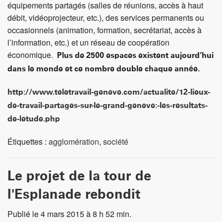
équipements partagés (salles de réunions, accès à haut
débit, vidéoprojecteur, etc.), des services permanents ou
occasionnels (animation, formation, secrétariat, accès à
l’information, etc.) et un réseau de coopération
économique.
Plus de 2500 espaces existent aujourd’hui
dans le monde et ce nombre double chaque année.
http://www.teletravail-geneve.com/actualite/12-lieux-
de-travail-partages-sur-le-grand-geneve:-les-resultats-
de-letude.php
Étiquettes :
agglomération
,
société
Le projet de la tour de
l'Esplanade rebondit
Publié le 4 mars 2015 à 8 h 52 min.