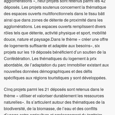
agglomérations », neuf projets sont retenus parmi les 42
déposés. Les projets soutenus concernent la thématique
des espaces ouverts multifonctionnels dans le tissu bâti
ainsi que dans zones de détente de proximité dans les
agglomérations. Les espaces ouverts remplissent divers
rôles tels que détente, activité physique et sport, mobilité
douce, nature et paysage.Dans le thème « créer une offre
de logements suffisante et adaptée aux besoins», six
projets sur les 19 déposés bénéficient d’un soutien de la
Confédération. Les thématiques du logement à prix
abordable, de l’adaptation du parc immobilier existant aux
nouvelles données démographiques et des défis
spécifiques aux régions touristiques y sont développées.
Cinq projets parmi les 21 déposés sont retenus dans le
thème « utiliser et valoriser durablement les ressources
naturelles». Ils s’articulent autour des thématiques de la
biodiversité, de la biomasse, de l’eau et des conflits
d’usage entre agriculture et aménagement du territoire.